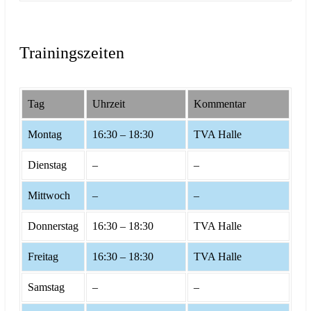
Trainingszeiten
Tag
Uhrzeit
Kommentar
Montag
16:30 – 18:30
TVA Halle
Dienstag
–
–
Mittwoch
–
–
Donnerstag
16:30 – 18:30
TVA Halle
Freitag
16:30 – 18:30
TVA Halle
Samstag
–
–