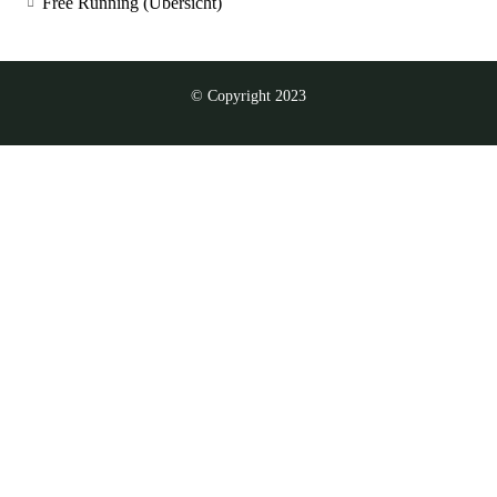
Free Running (Übersicht)
© Copyright 2023