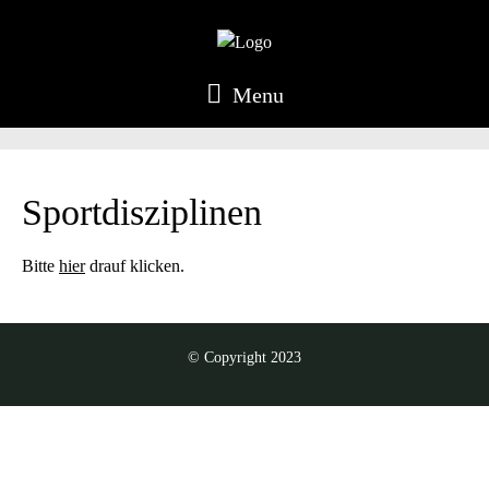
Menu
Sportdisziplinen
Bitte
hier
drauf klicken.
© Copyright 2023