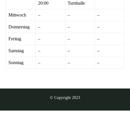
20:00
Turnhalle
Mittwoch
–
–
–
Donnerstag
–
–
–
Freitag
–
–
–
Samstag
–
–
–
Sonntag
–
–
–
© Copyright 2023