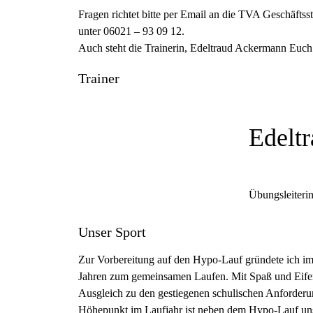
Fragen richtet bitte per Email an die TVA Geschäftss
unter 06021 – 93 09 12.
Auch steht die Trainerin, Edeltraud Ackermann Euch
Trainer
Edelt
Übungsleiteri
Unser Sport
Zur Vorbereitung auf den Hypo-Lauf gründete ich im 
Jahren zum gemeinsamen Laufen. Mit Spaß und Eifer 
Ausgleich zu den gestiegenen schulischen Anforderun
Höhepunkt im Laufjahr ist neben dem Hypo-Lauf uns