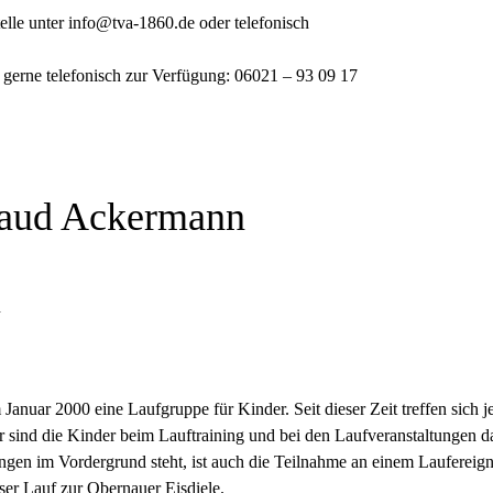
telle unter info@tva-1860.de oder telefonisch
 gerne telefonisch zur Verfügung: 06021 – 93 09 17
raud Ackermann
n
Januar 2000 eine Laufgruppe für Kinder. Seit dieser Zeit treffen sich 
sind die Kinder beim Lauftraining und bei den Laufveranstaltungen da
gen im Vordergrund steht, ist auch die Teilnahme an einem Laufereigni
er Lauf zur Obernauer Eisdiele.